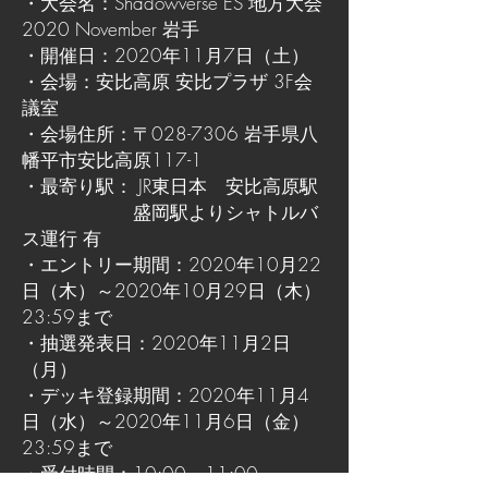
・大会名：Shadowverse ES 地方大会
2020 November 岩手
・開催日：2020年11月7日（土）
・会場：安比高原 安比プラザ 3F会
議室
・会場住所：〒028-7306 岩手県八
幡平市安比高原117-1
・最寄り駅： JR東日本 安比高原駅
盛岡駅よりシャトルバ
ス運行 有
・エントリー期間：2020年10月22
日（木）～2020年10月29日（木）
23:59まで
・抽選発表日：2020年11月2日
（月）
・デッキ登録期間：2020年11月4
日（水）～2020年11月6日（金）
23:59まで
・受付時間：10:00～11:00