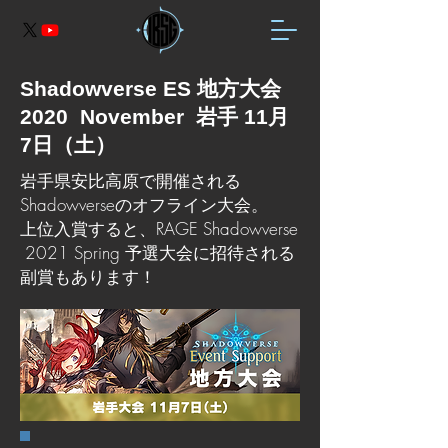
Shadowverse ES 地方大会
2020 November 岩手 11月
7日（土）
岩手県安比高原で開催される
Shadowverseのオフライン大会。
上位入賞すると、RAGE Shadowverse
2021 Spring 予選大会に招待される
副賞もあります！