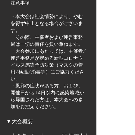
注意事項
・本大会は社会情勢により、やむ
を得ず中止となる場合がございま
す。
その際、主催者および運営事務
局は一切の責任を負い兼ねます。
・大会参加にあたっては、主催者/
運営事務局が定める新型コロナウ
イルス感染予防対策（マスクの着
用/検温/消毒等）にご協力くださ
い。
・風邪の症状がある方、および、
開催日から14日以内に感染地域か
ら帰国された方は、本大会への参
加をお控えください。
▼大会概要